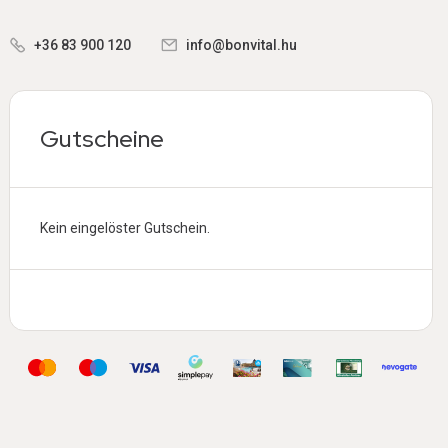
+36 83 900 120
info@bonvital.hu
Gutscheine
Kein eingelöster Gutschein.