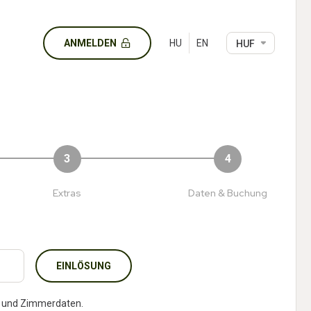
ANMELDEN
HU
EN
3
4
Extras
Daten & Buchung
EINLÖSUNG
- und Zimmerdaten.