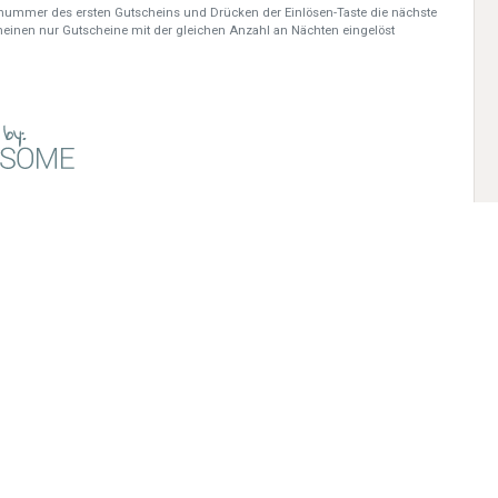
nummer des ersten Gutscheins und Drücken der Einlösen-Taste die nächste
einen nur Gutscheine mit der gleichen Anzahl an Nächten eingelöst